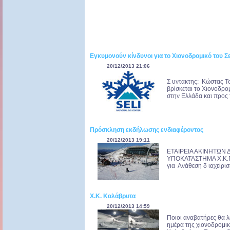
Εγκυμονούν κίνδυνοι για το Χιονοδρομικό του Σε
20/12/2013 21:06
Σ υντακτης: Κώστας Τ
βρίσκεται το Χιονοδρο
στην Ελλάδα και προς τ
Πρόσκληση εκδήλωσης ενδιαφέροντος
20/12/2013 19:11
ΕΤΑΙΡΕΙΑ ΑΚ
ΥΠΟΚΑΤΑΣΤΗΜΑ Χ.
για Ανάθεση δ ιαχείρισ
Χ.Κ. Καλάβρυτα
20/12/2013 14:59
Ποιοι αναβατήρες θα 
ημέρα της χιονοδρομι