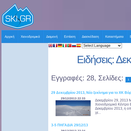
Αρχική
Χιονοδρομικά
Διαμονή
Εστίαση
Διασκέδαση
Καταστήματα
Ειδήσεις: Δε
Εγγραφές: 28, Σελίδες:
1
29 Δεκεμβρίου 2013, Νέο ξεκίνημα για το ΧΚ Βό
29/12/2013 22:33
Δεκεμβρίου 29, 2013 M
Χιονοδρομικό Κέντρο 
Δεκεμβρίου 2013, η οπ
χε...
3-5 ΠΗΓΑΔΙΑ 29/12/13
29/12/2013 22:24