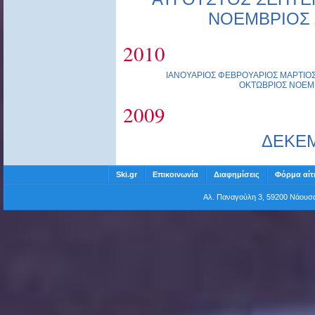
ΝΟΕΜΒΡΙΟΣ
2010
ΙΑΝΟΥΑΡΙΟΣ
ΦΕΒΡΟΥΑΡΙΟΣ
ΜΑΡΤΙΟ
ΟΚΤΩΒΡΙΟΣ
ΝΟΕΜ
2009
ΔΕΚΕ
Ski.gr
Επικοινωνία
Διαφημίσεις
Φόρμα αίτ
Αλ. Παναγούλη 3, 59200 Νάου