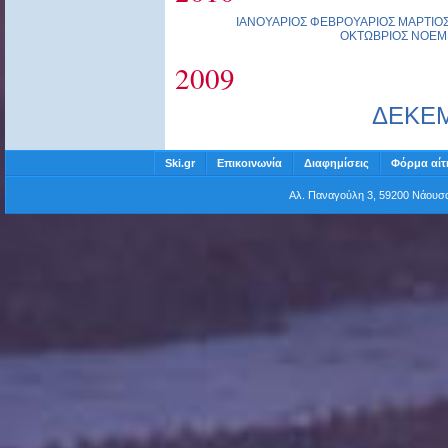
ΙΑΝΟΥΑΡΙΟΣ
ΦΕΒΡΟΥΑΡΙΟΣ
ΜΑΡΤΙΟ
ΟΚΤΩΒΡΙΟΣ
ΝΟΕΜ
2009
ΔΕΚΕ
Ski.gr
Επικοινωνία
Διαφημίσεις
Φόρμα αίτ
Αλ. Παναγούλη 3, 59200 Νάου