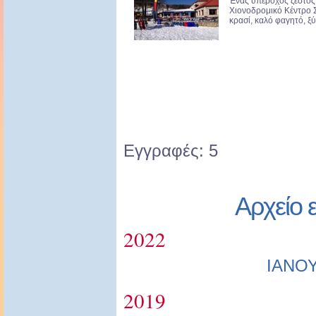
Ένας υπέροχος ζεστός 
Χιονοδρομικό Κέντρο
κρασί, καλό φαγητό, ξύλ
Εγγραφές: 5
Αρχείο 
2022
ΙΑΝΟ
2019