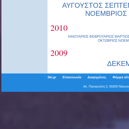
ΑΥΓΟΥΣΤΟΣ
ΣΕΠΤΕ
ΝΟΕΜΒΡΙΟΣ
2010
ΙΑΝΟΥΑΡΙΟΣ
ΦΕΒΡΟΥΑΡΙΟΣ
ΜΑΡΤΙΟ
ΟΚΤΩΒΡΙΟΣ
ΝΟΕΜ
2009
ΔΕΚΕ
Ski.gr
Επικοινωνία
Διαφημίσεις
Φόρμα αίτ
Αλ. Παναγούλη 3, 59200 Νάου