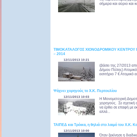
σήμερα και αύριο και κα
ΤΙΜΟΚΑΤΑΛΟΓΟΣ ΧΙΟΝΟΔΡΟΜΙΚΟΥ ΚΕΝΤΡΟΥ 
– 2014
12/11/2013 10:21
(βάσει της 27/2013 απ
Δήμου Πύλης) Ατομικό 
εισιτήριο 7 € Ατομικό ε
Ψάχνει χορηγούς το Χ.Κ. Περτουλίου
12/11/2013 10:03
Η Μονομετοχική Δημοτι
χορηγούς. Σε σχετική α
να έρθει σε επαφή με 
αλλά...
ΤΑΙΠΕΔ και Τρόικα, η θηλιά στο λαιμό του Χ.Κ. 
12/11/2013 10:00
Όταν ξεκίνησε η διαδι