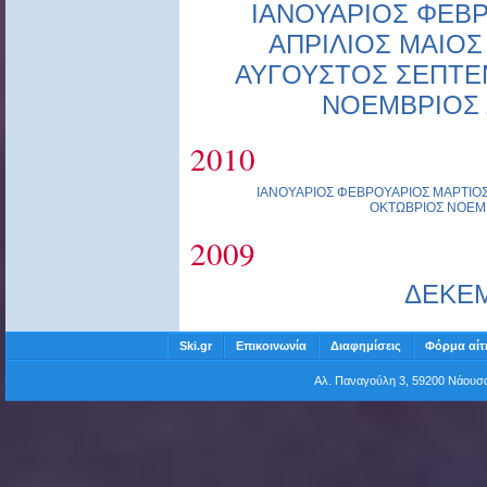
ΙΑΝΟΥΑΡΙΟΣ
ΦΕΒΡ
ΑΠΡΙΛΙΟΣ
ΜΑΙΟΣ
ΑΥΓΟΥΣΤΟΣ
ΣΕΠΤΕ
ΝΟΕΜΒΡΙΟΣ
2010
ΙΑΝΟΥΑΡΙΟΣ
ΦΕΒΡΟΥΑΡΙΟΣ
ΜΑΡΤΙΟ
ΟΚΤΩΒΡΙΟΣ
ΝΟΕΜ
2009
ΔΕΚΕ
Ski.gr
Επικοινωνία
Διαφημίσεις
Φόρμα αίτ
Αλ. Παναγούλη 3, 59200 Νάου