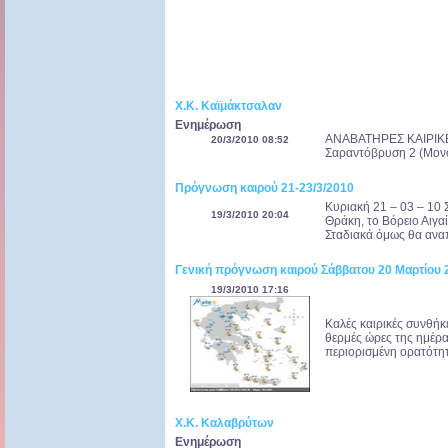
Χ.Κ. Καϊμάκτσαλαν
Ενημέρωση
ΑΝΑΒΑΤΗΡΕΣ ΚΑΙΡΙΚΕΣ
20/3/2010 08:52
Σαραντόβρυση 2 (Μονοθ
Πρόγνωση καιρού 21-23/3/2010
Kυριακή 21 – 03 – 10 Σ
19/3/2010 20:04
Θράκη, το Βόρειο Αιγαί
Σταδιακά όμως θα αναπ
Γενική πρόγνωση καιρού Σάββατου 20 Μαρτίου 
19/3/2010 17:16
Καλές καιρικές συνθήκε
θερμές ώρες της ημέρ
περιορισμένη ορατότητα
Χ.Κ. Καλαβρύτων
Ενημέρωση