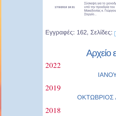
Σύσκεψη για το χιονο
υπό την προεδρία του 
17/3/2010 18:31
Μακεδονίας κ. Γιώργο
Στεργίο...
Εγγραφές: 162, Σελίδες:
Αρχείο 
2022
ΙΑΝΟ
2019
ΟΚΤΩΒΡΙΟΣ
2018