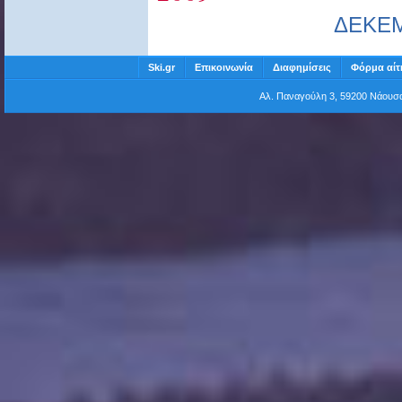
ΔΕΚΕ
Ski.gr
Επικοινωνία
Διαφημίσεις
Φόρμα αίτ
Αλ. Παναγούλη 3, 59200 Νάου