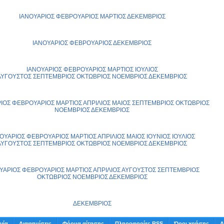
ΙΑΝΟΥΑΡΙΟΣ
ΦΕΒΡΟΥΑΡΙΟΣ
ΜΑΡΤΙΟΣ
ΔΕΚΕΜΒΡΙΟΣ
ΙΑΝΟΥΑΡΙΟΣ
ΦΕΒΡΟΥΑΡΙΟΣ
ΔΕΚΕΜΒΡΙΟΣ
ΙΑΝΟΥΑΡΙΟΣ
ΦΕΒΡΟΥΑΡΙΟΣ
ΜΑΡΤΙΟΣ
ΙΟΥΛΙΟΣ
ΑΥΓΟΥΣΤΟΣ
ΣΕΠΤΕΜΒΡΙΟΣ
ΟΚΤΩΒΡΙΟΣ
ΝΟΕΜΒΡΙΟΣ
ΔΕΚΕΜΒΡΙΟΣ
ΙΟΣ
ΦΕΒΡΟΥΑΡΙΟΣ
ΜΑΡΤΙΟΣ
ΑΠΡΙΛΙΟΣ
ΜΑΙΟΣ
ΣΕΠΤΕΜΒΡΙΟΣ
ΟΚΤΩΒΡΙΟΣ
ΝΟΕΜΒΡΙΟΣ
ΔΕΚΕΜΒΡΙΟΣ
ΟΥΑΡΙΟΣ
ΦΕΒΡΟΥΑΡΙΟΣ
ΜΑΡΤΙΟΣ
ΑΠΡΙΛΙΟΣ
ΜΑΙΟΣ
ΙΟΥΝΙΟΣ
ΙΟΥΛΙΟΣ
ΑΥΓΟΥΣΤΟΣ
ΣΕΠΤΕΜΒΡΙΟΣ
ΟΚΤΩΒΡΙΟΣ
ΝΟΕΜΒΡΙΟΣ
ΔΕΚΕΜΒΡΙΟΣ
ΥΑΡΙΟΣ
ΦΕΒΡΟΥΑΡΙΟΣ
ΜΑΡΤΙΟΣ
ΑΠΡΙΛΙΟΣ
ΑΥΓΟΥΣΤΟΣ
ΣΕΠΤΕΜΒΡΙΟΣ
ΟΚΤΩΒΡΙΟΣ
ΝΟΕΜΒΡΙΟΣ
ΔΕΚΕΜΒΡΙΟΣ
ΔΕΚΕΜΒΡΙΟΣ
νία
Διαφημίσεις
Φόρμα αίτησης
Πληροφορίες RSS
Όροι χρήσης
Α