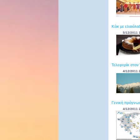
Κέικ με ελαιόλα
5/12/2011 
Τελεφερίκ στο
4/12/2011 
Γενική πρόγνωσ
4/12/2011 