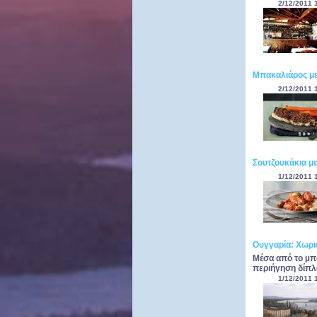
2/12/2011 
Μπακαλιάρος με 
2/12/2011 
Σουτζουκάκια με
1/12/2011 
Ουγγαρία: Χωρι
Μέσα από το µπ
περιήγηση δίπλα
1/12/2011 