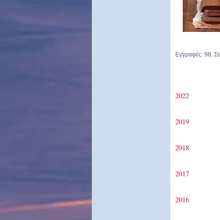
Εγγραφές: 98, Σε
2022
2019
2018
2017
2016