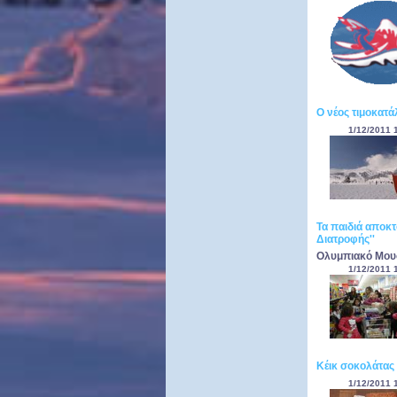
Ο νέος τιμοκατά
1/12/2011 
Τα παιδιά αποκτ
Διατροφής''
Ολυμπιακό Μου
1/12/2011 
Κέικ σοκολάτας
1/12/2011 