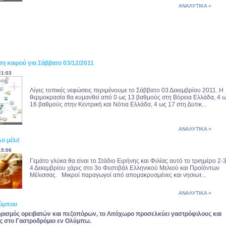
ΑΝΑΛΥΤΙΚΑ »
η καιρού για Σάββατο 03/12/2011
21:03
Λίγες τοπικές νεφώσεις περιμένουμε το Σάββατο 03 Δεκεμβρίου 2011. Η
θερμοκρασία θα κυμανθεί από 0 ως 13 βαθμούς στη Βόρεια Ελλάδα, 4 
16 βαθμούς στην Κεντρική και Νότια Ελλάδα, 4 ως 17 στη Δυτικ...
ΑΝΑΛΥΤΙΚΑ »
ο μέλι!
15:06
Γεμάτο γλύκα θα είναι το Στάδιο Ειρήνης και Φιλίας αυτό το τριημέρο 2-3
4 Δεκεμβρίου χάρις στο 3ο Φεστιβάλ Ελληνικού Μελιού και Προϊόντων
Μέλισσας. Μικροί παραγωγοί από απομακρυσμένες και νησιωτ...
ΑΝΑΛΥΤΙΚΑ »
λύμπου
ρισμός ορειβατών και πεζοπόρων, το Λιτόχωρο προσελκύει γαστρόφιλους και
ις στο Γαστροδρόμιο εν Ολύμπω.