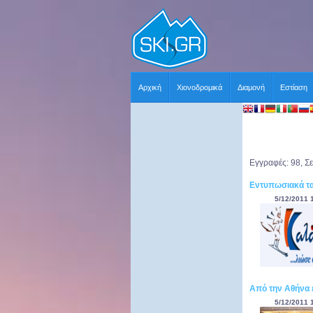
Αρχική
Χιονοδρομικά
Διαμονή
Εστίαση
Εγγραφές: 98, Σε
Εντυπωσιακά τα
5/12/2011 
Από την Αθήνα 
5/12/2011 