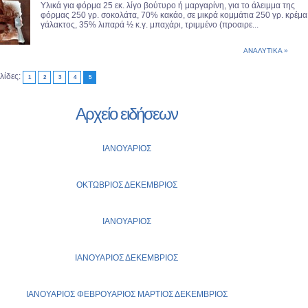
Υλικά για φόρμα 25 εκ. λίγο βούτυρο ή μαργαρίνη, για το άλειμμα της
φόρμας 250 γρ. σοκολάτα, 70% κακάο, σε μικρά κομμάτια 250 γρ. κρέμα
γάλακτος, 35% λιπαρά ½ κ.γ. μπαχάρι, τριμμένο (προαιρε...
ΑΝΑΛΥΤΙΚΑ »
λίδες:
1
2
3
4
5
Αρχείο ειδήσεων
ΙΑΝΟΥΑΡΙΟΣ
ΟΚΤΩΒΡΙΟΣ
ΔΕΚΕΜΒΡΙΟΣ
ΙΑΝΟΥΑΡΙΟΣ
ΙΑΝΟΥΑΡΙΟΣ
ΔΕΚΕΜΒΡΙΟΣ
ΙΑΝΟΥΑΡΙΟΣ
ΦΕΒΡΟΥΑΡΙΟΣ
ΜΑΡΤΙΟΣ
ΔΕΚΕΜΒΡΙΟΣ