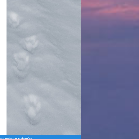
ποποίηση ευθυνών