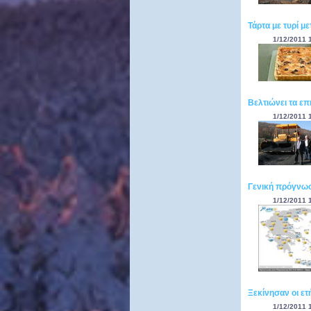
Τάρτα με τυρί μ
1/12/2011 
Βελτιώνει τα επ
1/12/2011 
Γενική πρόγνωσ
1/12/2011 
Ξεκίνησαν οι ετ
1/12/2011 