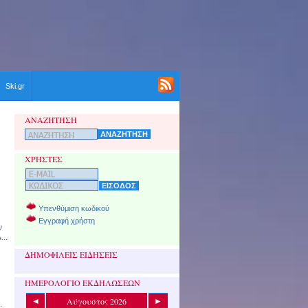
Ski.gr
ΑΝΑΖΗΤΗΣΗ
ΧΡΗΣΤΕΣ
Υπενθύμιση κωδικού
Εγγραφή χρήστη
ν
..
ΔΗΜΟΦΙΛΕΙΣ ΕΙΔΗΣΕΙΣ
ΗΜΕΡΟΛΟΓΙΟ ΕΚΔΗΛΩΣΕΩΝ
Αύγουστος 2026
◄
►