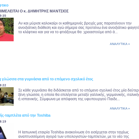
φτικο
ΙΜΕΛΕΙΤΑΙ Ο κ. ΔΗΜΗΤΡΗΣ ΜΑΝΤΣΙΟΣ
9:35
Αν και μύρισε καλοκαίρι οι καθημερινές βροχές μας παρατείνουν την
ανοιξιάτικη διάθεση και εγώ σήμερα σας προτείνω ένα ανοιξιάτικο φαγητ
το κλέφτικο και για να το φτιάξουμε θα χρειαστούμε από ά...
ΑΝΑΛΥΤΙΚΑ »
νη γλώσσα στα γυμνάσια από το επόμενο σχολικό έτος
8:22
Σε κάθε γυμνάσιο θα διδάσκεται από το επόμενο σχολικό έτος μία δεύτε
ξένη γλώσσα, η οποία θα επιλέγεται μεταξύ γαλλικής, γερμανικής, ιταλική
ή ισπανικής. Σύμφωνα με απόφαση της υφυπουργού Παιδε...
ΑΝΑΛΥΤΙΚΑ »
ής-ταμπλέτα από την Toshiba
8:19
Η Ιαπωνική εταιρία Toshiba ανακοίνωσε ότι εισέρχεται στην ταχέως
αναπτυσσόμενη αγορά των υπολογιστών-ταμπλετών, με το νέο της