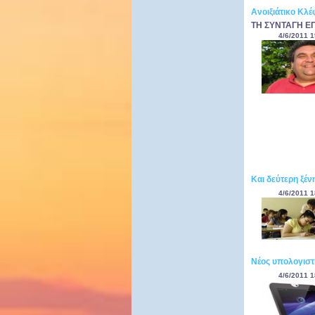
Ανοιξιάτικο Κλέ
ΤΗ ΣΥΝΤΑΓΗ ΕΠ
4/6/2011 1
Και δεύτερη ξέ
4/6/2011 1
Νέος υπολογιστ
4/6/2011 1