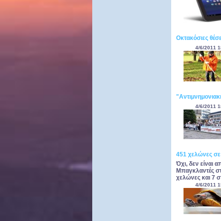
Οκτακόσιες θέσ
4/6/2011 1
"Αντιμνημονια
4/6/2011 1
451 χελώνες σε
Όχι, δεν είναι
Μπαγκλαντές στ
χελώνες και 7 σ
4/6/2011 1