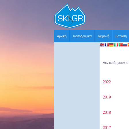
Αρχική
Χιονοδρομικά
Διαμονή
Εστίαση
Δεν υπάρχουν επί
2022
2019
2018
2017