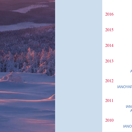
2016
2015
2014
2013
2012
ΙΑΝΟΥΑΡ
2011
ΙΑΝ
2010
ΙΑΝΟ