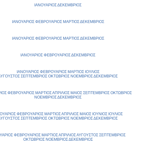
ΙΑΝΟΥΑΡΙΟΣ
ΔΕΚΕΜΒΡΙΟΣ
ΙΑΝΟΥΑΡΙΟΣ
ΦΕΒΡΟΥΑΡΙΟΣ
ΜΑΡΤΙΟΣ
ΔΕΚΕΜΒΡΙΟΣ
ΙΑΝΟΥΑΡΙΟΣ
ΦΕΒΡΟΥΑΡΙΟΣ
ΜΑΡΤΙΟΣ
ΔΕΚΕΜΒΡΙΟΣ
ΙΑΝΟΥΑΡΙΟΣ
ΦΕΒΡΟΥΑΡΙΟΣ
ΔΕΚΕΜΒΡΙΟΣ
ΙΑΝΟΥΑΡΙΟΣ
ΦΕΒΡΟΥΑΡΙΟΣ
ΜΑΡΤΙΟΣ
ΙΟΥΛΙΟΣ
ΑΥΓΟΥΣΤΟΣ
ΣΕΠΤΕΜΒΡΙΟΣ
ΟΚΤΩΒΡΙΟΣ
ΝΟΕΜΒΡΙΟΣ
ΔΕΚΕΜΒΡΙΟΣ
ΙΟΣ
ΦΕΒΡΟΥΑΡΙΟΣ
ΜΑΡΤΙΟΣ
ΑΠΡΙΛΙΟΣ
ΜΑΙΟΣ
ΣΕΠΤΕΜΒΡΙΟΣ
ΟΚΤΩΒΡΙΟΣ
ΝΟΕΜΒΡΙΟΣ
ΔΕΚΕΜΒΡΙΟΣ
ΟΥΑΡΙΟΣ
ΦΕΒΡΟΥΑΡΙΟΣ
ΜΑΡΤΙΟΣ
ΑΠΡΙΛΙΟΣ
ΜΑΙΟΣ
ΙΟΥΝΙΟΣ
ΙΟΥΛΙΟΣ
ΑΥΓΟΥΣΤΟΣ
ΣΕΠΤΕΜΒΡΙΟΣ
ΟΚΤΩΒΡΙΟΣ
ΝΟΕΜΒΡΙΟΣ
ΔΕΚΕΜΒΡΙΟΣ
ΥΑΡΙΟΣ
ΦΕΒΡΟΥΑΡΙΟΣ
ΜΑΡΤΙΟΣ
ΑΠΡΙΛΙΟΣ
ΑΥΓΟΥΣΤΟΣ
ΣΕΠΤΕΜΒΡΙΟΣ
ΟΚΤΩΒΡΙΟΣ
ΝΟΕΜΒΡΙΟΣ
ΔΕΚΕΜΒΡΙΟΣ