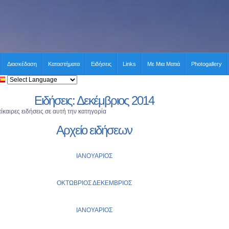
Διασκέδαση
Καταστήματα
Ειδήσεις
Links
Με Μια Ματιά
Photogallery
Ειδήσεις: Δεκέμβριος 2014
καιρες ειδήσεις σε αυτή την κατηγορία
Αρχείο ειδήσεων
ΙΑΝΟΥΑΡΙΟΣ
ΟΚΤΩΒΡΙΟΣ
ΔΕΚΕΜΒΡΙΟΣ
ΙΑΝΟΥΑΡΙΟΣ