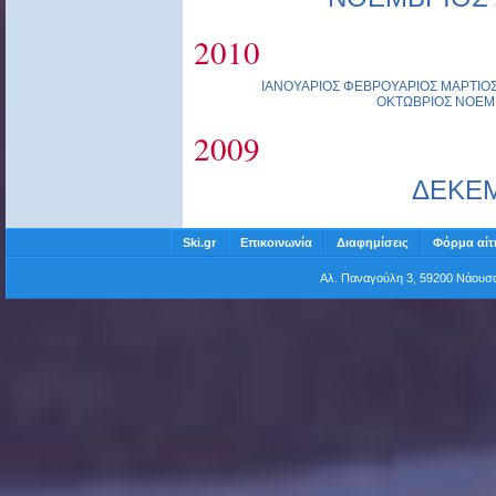
2010
ΙΑΝΟΥΑΡΙΟΣ
ΦΕΒΡΟΥΑΡΙΟΣ
ΜΑΡΤΙΟ
ΟΚΤΩΒΡΙΟΣ
ΝΟΕΜ
2009
ΔΕΚΕ
Ski.gr
Επικοινωνία
Διαφημίσεις
Φόρμα αίτ
Αλ. Παναγούλη 3, 59200 Νάου