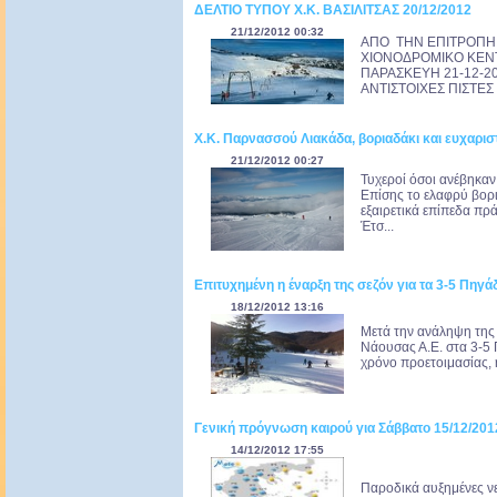
ΔΕΛΤΙΟ ΤΥΠΟΥ Χ.Κ. BΑΣΙΛΙΤΣΑΣ 20/12/2012
21/12/2012 00:32
ΑΠΟ ΤΗΝ ΕΠΙΤΡΟΠΗ 
ΧΙΟΝΟΔΡΟΜΙΚΟ ΚΕΝΤ
ΠΑΡΑΣΚΕΥΗ 21-12-20
ΑΝΤΙΣΤΟΙΧΕΣ ΠΙΣΤΕΣ :
Χ.Κ. Παρνασσού Λιακάδα, βοριαδάκι και ευχαρισ
21/12/2012 00:27
Τυχεροί όσοι ανέβηκαν
Επίσης το ελαφρύ βορι
εξαιρετικά επίπεδα πρ
Έτσ...
Επιτυχημένη η έναρξη της σεζόν για τα 3-5 Πηγάδ
18/12/2012 13:16
Μετά την ανάληψη της 
Νάουσας Α.Ε. στα 3-5 
χρόνο προετοιμασίας, η
Γενική πρόγνωση καιρού για Σάββατο 15/12/201
14/12/2012 17:55
Παροδικά αυξημένες νε