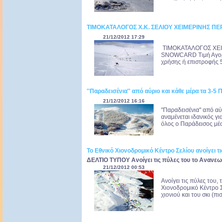
ΤΙΜΟΚΑΤΑΛΟΓΟΣ Χ.Κ. ΣΕΛΙΟΥ ΧΕΙΜΕΡΙΝΗΣ ΠΕ
21/12/2012 17:29
ΤΙΜΟΚΑΤΑΛΟΓΟΣ ΧΕΙ
SNOWCARD Τιμή Αγορά
χρήσης ή επιστροφής 5
''Παραδεισένια'' από αύριο και κάθε μέρα τα 3-5 
21/12/2012 16:16
"Παραδεισένια" από αύ
αναμένεται ιδανικός γι
όλος ο Παράδεισος μέσ
Το Εθνικό Χιονοδρομικό Κέντρο Σελίου ανοίγει τ
ΔΕΛΤΙΟ ΤΥΠΟΥ Ανοίγει τις πύλες του το Ανανε
21/12/2012 00:53
Ανοίγει τις πύλες του,
Χιονοδρομικό Κέντρο Σ
χιονιού και του σκι (π