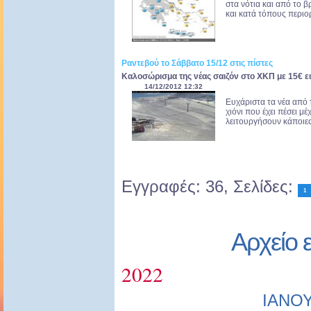
στα νότια και από το β
και κατά τόπους περιο
Ραντεβού το Σάββατο 15/12 στις πίστες
Καλοσώρισμα της νέας σαιζόν στο ΧΚΠ με 15€ ει
14/12/2012 12:32
Eυχάριστα τα νέα από 
χιόνι που έχει πέσει μέ
λειτουργήσουν κάποιες
Εγγραφές: 36, Σελίδες:
1
Αρχείο 
2022
ΙΑΝΟ