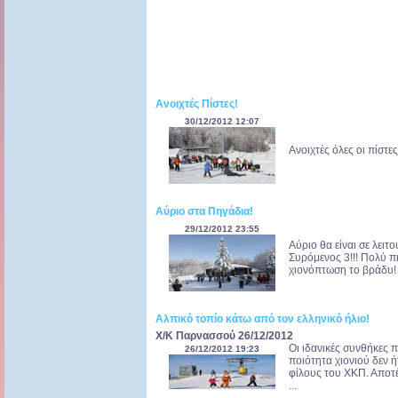
Ανοιχτές Πίστες!
30/12/2012 12:07
Ανοιχτές όλες οι πίστε
Αύριο στα Πηγάδια!
29/12/2012 23:55
Αύριο θα είναι σε λειτ
Συρόμενος 3!!! Πολύ πι
χιονόπτωση το βράδυ! .
Αλπικό τοπίο κάτω από τον ελληνικό ήλιο!
X/K Παρνασσού 26/12/2012
Οι ιδανικές συνθήκες 
26/12/2012 19:23
ποιότητα χιονιού δεν 
φίλους του ΧΚΠ. Αποτ
...