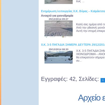
έως ...
Ενημέρωση λειτουργίας Χ.Κ. Βόρας – Καϊμάκτσ
Ανοιχτό για χιονοδρομία
29/12/2014 09:27
Καλή σας ημέρα από τ
Από την χθεσινή χιονό
Αυτή την στιγμή επικρα
Χ.Κ. 3-5 ΠΗΓΑΔΙΑ ΣΗΜΕΡΑ ΔΕΥΤΕΡΑ 29/12/201
29/12/2014 08:33
Χ.Κ. 3-5 ΠΗΓΑΔΙΑ ΣΗ
ΧΙΟΝΟΔΡΟΜΙΑ – ΑΝΟΙΧ
θα επικρατούν σήμερα 
συ...
Εγγραφές: 42, Σελίδες:
1
Αρχείο 