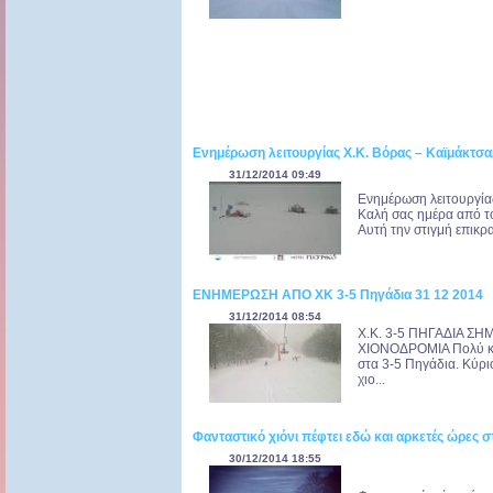
Ενημέρωση λειτουργίας Χ.Κ. Βόρας – Καϊμάκτσ
31/12/2014 09:49
Ενημέρωση λειτουργία
Καλή σας ημέρα από τ
Αυτή την στιγμή επικρ
ΕΝΗΜΕΡΩΣΗ ΑΠΟ ΧΚ 3-5 Πηγάδια 31 12 2014
31/12/2014 08:54
Χ.Κ. 3-5 ΠΗΓΑΔΙΑ ΣΗ
ΧΙΟΝΟΔΡΟΜΙΑ Πολύ καλ
στα 3-5 Πηγάδια. Κύρι
χιο...
Φανταστικό χιόνι πέφτει εδώ και αρκετές ώρες σ
30/12/2014 18:55