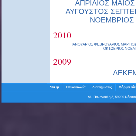
ΑΠΡΙΛΙΟΣ
ΜΑΙΟΣ
ΑΥΓΟΥΣΤΟΣ
ΣΕΠΤΕ
ΝΟΕΜΒΡΙΟΣ
2010
ΙΑΝΟΥΑΡΙΟΣ
ΦΕΒΡΟΥΑΡΙΟΣ
ΜΑΡΤΙΟ
ΟΚΤΩΒΡΙΟΣ
ΝΟΕΜ
2009
ΔΕΚΕ
Ski.gr
Επικοινωνία
Διαφημίσεις
Φόρμα αίτ
Αλ. Παναγούλη 3, 59200 Νάου