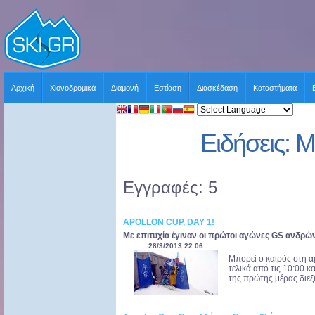
Αρχική
Χιονοδρομικά
Διαμονή
Εστίαση
Διασκέδαση
Καταστήματα
Ειδήσεις: 
Εγγραφές: 5
APOLLON CUP, DAY 1!
Με επιτυχία έγιναν οι πρώτοι αγώνες GS ανδρώ
28/3/2013 22:06
Μπορεί ο καιρός στη αρ
τελικά από τις 10:00 κ
της πρώτης μέρας διεξή