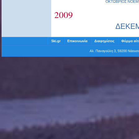
ΟΚΤΩΒΡΙΟΣ
ΝΟΕΜ
2009
ΔΕΚΕ
Ski.gr
Επικοινωνία
Διαφημίσεις
Φόρμα αίτ
Αλ. Παναγούλη 3, 59200 Νάου