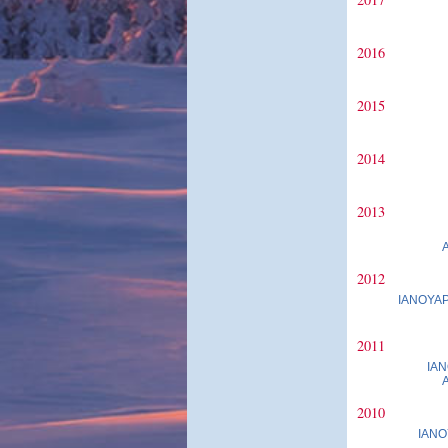
2016
2015
2014
2013
2012
ΙΑΝΟΥΑΡ
2011
ΙΑΝ
2010
ΙΑΝΟ