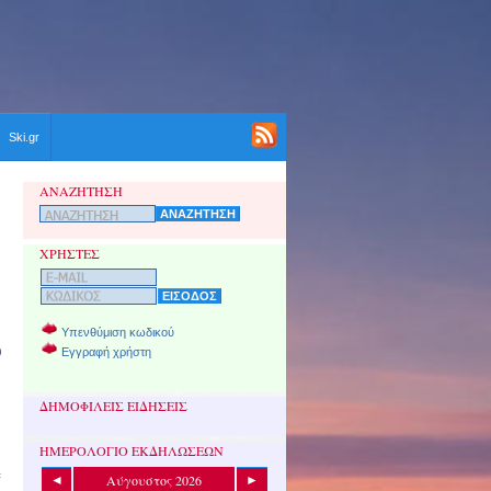
Ski.gr
ΑΝΑΖΗΤΗΣΗ
ΧΡΗΣΤΕΣ
Υπενθύμιση κωδικού
υ
Εγγραφή χρήστη
ΔΗΜΟΦΙΛΕΙΣ ΕΙΔΗΣΕΙΣ
ΗΜΕΡΟΛΟΓΙΟ ΕΚΔΗΛΩΣΕΩΝ
=
Αύγουστος 2026
◄
►