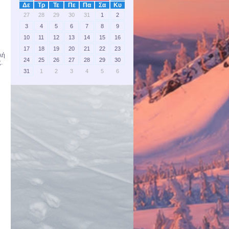
Δε
Τρ
Τε
Πε
Πα
Σα
Κυ
27
28
29
30
31
1
2
3
4
5
6
7
8
9
10
11
12
13
14
15
16
17
18
19
20
21
22
23
λή
24
25
26
27
28
29
30
.
31
1
2
3
4
5
6