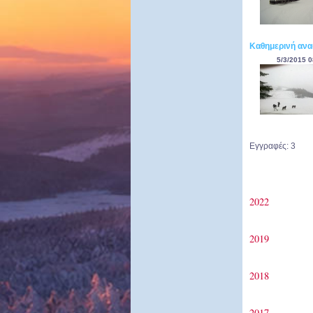
Καθημερινή ανα
5/3/2015 0
Εγγραφές: 3
2022
2019
2018
2017