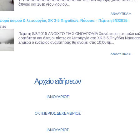
ΤΡΕΛΛΛΑΑΑΑΑΑΑΑΑΑΑΑΑΑΑΑΑΑ!!! Απίθανα σφοδρή χιονόπτωση με
άπνοια και 10εκ νέου χιονιού...
ΑΝΑΛΥΤΙΚΑ »
φορά καιρού & λειτουργίας ΧΚ 3-5 Πηγαδιών, Νάουσα – Πέμπτη 5/3/2015
8:36
Πέμπτη 5/3/2015 ANOIXTO ΓΙΑ ΧΙΟΝΟΔΡΟΜΙΑ Χιονόπτωση με πολύ κα
ορατότητα και όλες οι πίστες σε λειτουργία στο ΧΚ 3-5 Πηγάδια Νάουσας
Σήμερα ο εναέριος αναβατήρας θα ανοίξει στις 10:00πμ...
ΑΝΑΛΥΤΙΚΑ »
Αρχείο ειδήσεων
ΙΑΝΟΥΑΡΙΟΣ
ΟΚΤΩΒΡΙΟΣ
ΔΕΚΕΜΒΡΙΟΣ
ΙΑΝΟΥΑΡΙΟΣ