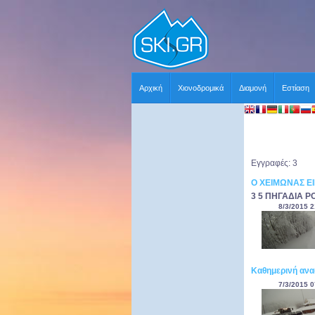
Αρχική
Χιονοδρομικά
Διαμονή
Εστίαση
Εγγραφές: 3
Ο ΧΕΙΜΩΝΑΣ Ε
3 5 ΠΗΓΑΔΙΑ P
8/3/2015 2
Καθημερινή ανα
7/3/2015 0