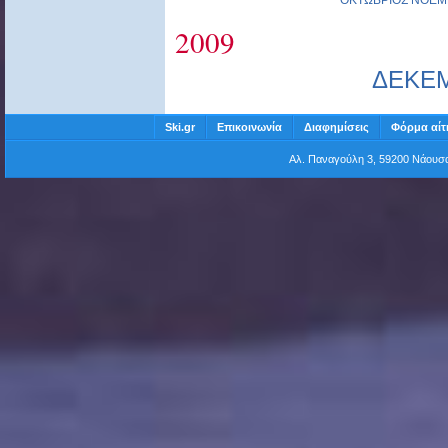
ΟΚΤΩΒΡΙΟΣ
ΝΟΕΜ
2009
ΔΕΚΕ
Ski.gr
Επικοινωνία
Διαφημίσεις
Φόρμα αίτ
Αλ. Παναγούλη 3, 59200 Νάου