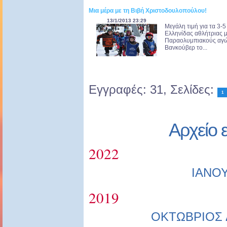
Μια μέρα με τη Βιβή Χριστοδουλοπούλου!
13/1/2013 23:29
Μεγάλη τιμή για τα 3-
Ελληνίδας αθλήτριας μ
Παραολυμπιακούς αγών
Βανκούβερ το...
Εγγραφές: 31, Σελίδες:
1
Αρχείο 
2022
ΙΑΝΟ
2019
ΟΚΤΩΒΡΙΟΣ