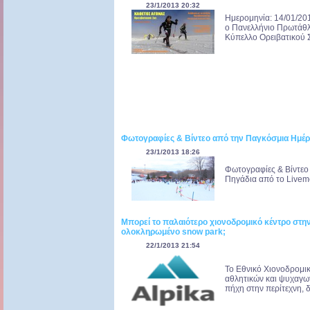
23/1/2013 20:32
Ημερομηνία: 14/01/201
ο Πανελλήνιο Πρωτάθλ
Κύπελλο Ορειβατικού Σ
Φωτογραφίες & Βίντεο από την Παγκόσμια Ημέρα
23/1/2013 18:26
Φωτογραφίες & Βίντεο
Πηγάδια από το Livemed
Μπορεί το παλαιότερο χιονοδρομικό κέντρο στη
ολοκληρωμένο snow park;
22/1/2013 21:54
Το Εθνικό Χιονοδρομικ
αθλητικών και ψυχαγω
πήχη στην περίτεχνη, δ