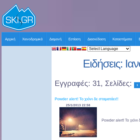
Αρχική
Χιονοδρομικά
Διαμονή
Εστίαση
Διασκέδαση
Καταστήματα
Ειδήσεις: Ια
Εγγραφές: 31, Σελίδες:
1
Powder alert! Το χιόνι δε σταματάει!!
25/1/2013 22:58
Powder alert! Το χιόνι δ