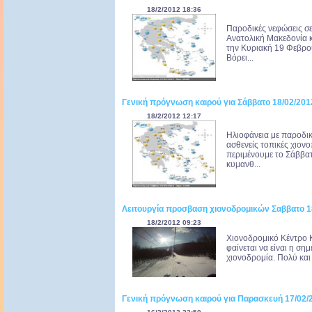
18/2/2012 18:36
Παροδικές νεφώσεις σε
Ανατολική Μακεδονία κ
την Κυριακή 19 Φεβρο
Βόρει...
Γενική πρόγνωση καιρού για Σάββατο 18/02/201
18/2/2012 12:17
Ηλιοφάνεια με παροδικ
ασθενείς τοπικές χιον
περιμένουμε το Σάββα
κυμανθ...
Λειτουργία προσβαση χιονοδρομικών Σαββατο 1
18/2/2012 09:23
Χιονοδρομικό Κέντρο 
φαίνεται να είναι η ση
χιονοδρομία. Πολύ και 
Γενική πρόγνωση καιρού για Παρασκευή 17/02/