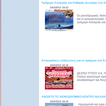
Τριήμερο Αποκριάς και Καθαράς Δευτέρας στο 
24/2/2012 18:22
Οι χιονοδρομικές πίστ
και οι μετεωρολογικές 
τριήμερο Αποκριάς και
Αποκριάτικες εκδηλώσεις για το τριήμερο στο Χ.
24/2/2012 18:18
ΔΕΛΤΙΟ ΤΥΠΟΥ Χ.Κ. Π
Πηλίου καινοτομεί πρα
ηλιοβασίλεμα'' και Νυχ
ΑΝΟΙΧΤΟ ΤΟ ΧΙΟΝΟΔΡΟΜΙΚΟ ΚΕΝΤΡΟ ΦΑΛΑ
24/2/2012 18:16
Ημερομηνία και ώρα α