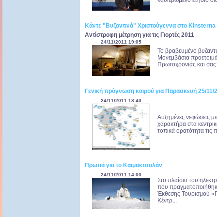
καθιερωμένο ετήσιο δι
Κάντε "Βυζαντινά" Χριστούγεννα στο Kinsterna
Αντίστροφη μέτρηση για τις Γιορτές 2011
24/11/2011 19:05
Το βραβευμένο βυζαντι
Μονεμβάσια προετοιμάζ
Πρωτοχρονιάς και σας υ
Γενική πρόγνωση καιρού για Παρασκευή 25/11/
24/11/2011 18:40
Αυξημένες νεφώσεις με
χαρακτήρα στα κεντρικ
τοπικά ορατότητα τις 
Πρωτιά για το Καϊμακτσαλάν
24/11/2011 14:00
Στο πλαίσιο του ηλεκτ
που πραγματοποιήθηκε
Έκθεσης Τουρισμού «P
Κέντρ...