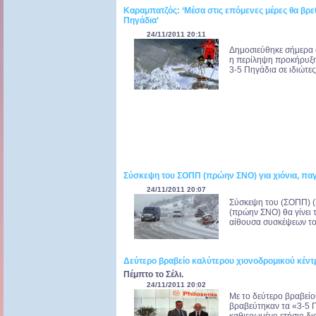
Καραμπατζός: ‘Μέσα στις επόμενες μέρες θα βρεθε
Πηγάδια’
24/11/2011 20:11
Δημοσιεύθηκε σήμερα σ
η περίληψη προκήρυξη
3-5 Πηγάδια σε ιδιώτες
Σύσκεψη του ΣΟΠΠ (πρώην ΣΝΟ) για χιόνια, παγ
24/11/2011 20:07
Σύσκεψη του (ΣΟΠΠ) (
(πρώην ΣΝΟ) θα γίνει 
αίθουσα συσκέψεων του 
Δεύτερο βραβείο καλύτερου χιονοδρομικού κέντρο
Πέμπτο το Σέλι.
24/11/2011 20:02
Με το δεύτερο βραβεί
βραβεύτηκαν τα «3-5 