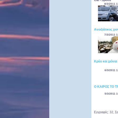
Car+Speed
8/3/2011 1
Ανοιξιάτικος χιο
7/3/2011 1
Κρύο και χιόνια
6/3/2011 1
Ο ΚΑΙΡΟΣ ΤΟ Τ
5/3/2011 1
Εγγραφές: 32, Σε