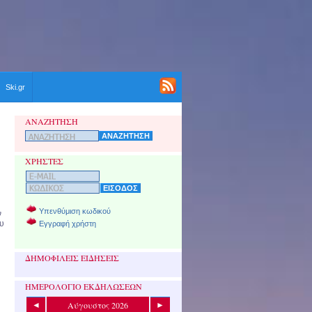
Ski.gr
ΑΝΑΖΗΤΗΣΗ
ΧΡΗΣΤΕΣ
Υπενθύμιση κωδικού
ν
ου
Εγγραφή χρήστη
ΔΗΜΟΦΙΛΕΙΣ ΕΙΔΗΣΕΙΣ
ΗΜΕΡΟΛΟΓΙΟ ΕΚΔΗΛΩΣΕΩΝ
Αύγουστος 2026
◄
►