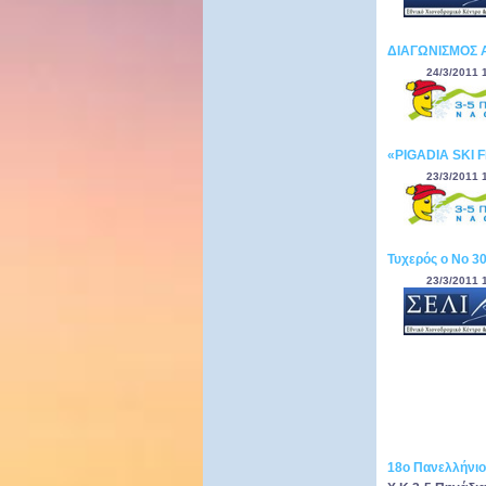
ΔΙΑΓΩΝΙΣΜΟΣ 
24/3/2011 
«PIGADIA SKI 
23/3/2011 
Τυχερός ο Νο 3
23/3/2011 
18ο Πανελλήνιο 