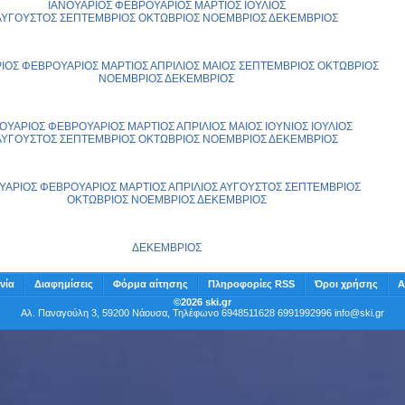
ΙΑΝΟΥΑΡΙΟΣ
ΦΕΒΡΟΥΑΡΙΟΣ
ΜΑΡΤΙΟΣ
ΙΟΥΛΙΟΣ
ΑΥΓΟΥΣΤΟΣ
ΣΕΠΤΕΜΒΡΙΟΣ
ΟΚΤΩΒΡΙΟΣ
ΝΟΕΜΒΡΙΟΣ
ΔΕΚΕΜΒΡΙΟΣ
ΙΟΣ
ΦΕΒΡΟΥΑΡΙΟΣ
ΜΑΡΤΙΟΣ
ΑΠΡΙΛΙΟΣ
ΜΑΙΟΣ
ΣΕΠΤΕΜΒΡΙΟΣ
ΟΚΤΩΒΡΙΟΣ
ΝΟΕΜΒΡΙΟΣ
ΔΕΚΕΜΒΡΙΟΣ
ΟΥΑΡΙΟΣ
ΦΕΒΡΟΥΑΡΙΟΣ
ΜΑΡΤΙΟΣ
ΑΠΡΙΛΙΟΣ
ΜΑΙΟΣ
ΙΟΥΝΙΟΣ
ΙΟΥΛΙΟΣ
ΑΥΓΟΥΣΤΟΣ
ΣΕΠΤΕΜΒΡΙΟΣ
ΟΚΤΩΒΡΙΟΣ
ΝΟΕΜΒΡΙΟΣ
ΔΕΚΕΜΒΡΙΟΣ
ΥΑΡΙΟΣ
ΦΕΒΡΟΥΑΡΙΟΣ
ΜΑΡΤΙΟΣ
ΑΠΡΙΛΙΟΣ
ΑΥΓΟΥΣΤΟΣ
ΣΕΠΤΕΜΒΡΙΟΣ
ΟΚΤΩΒΡΙΟΣ
ΝΟΕΜΒΡΙΟΣ
ΔΕΚΕΜΒΡΙΟΣ
ΔΕΚΕΜΒΡΙΟΣ
νία
Διαφημίσεις
Φόρμα αίτησης
Πληροφορίες RSS
Όροι χρήσης
Α
©2026 ski.gr
Αλ. Παναγούλη 3, 59200 Νάουσα, Τηλέφωνο 6948511628 6991992996
info@ski.gr