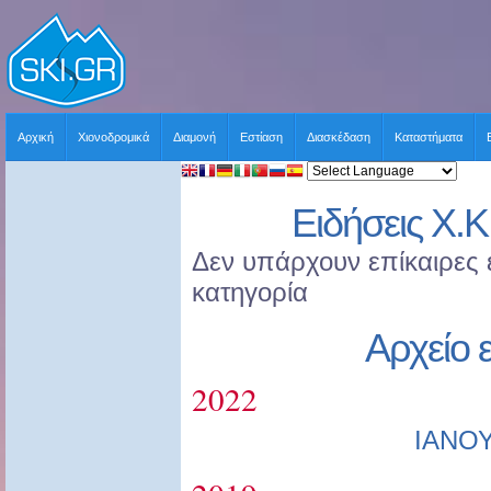
Αρχική
Χιονοδρομικά
Διαμονή
Εστίαση
Διασκέδαση
Καταστήματα
Ειδήσεις Χ.Κ
Δεν υπάρχουν επίκαιρες ε
κατηγορία
Αρχείο 
2022
ΙΑΝΟ