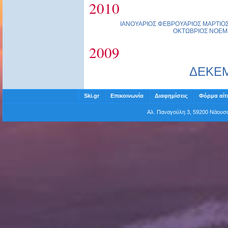
2010
ΙΑΝΟΥΑΡΙΟΣ
ΦΕΒΡΟΥΑΡΙΟΣ
ΜΑΡΤΙΟ
ΟΚΤΩΒΡΙΟΣ
ΝΟΕΜ
2009
ΔΕΚΕ
Ski.gr
Επικοινωνία
Διαφημίσεις
Φόρμα αίτ
Αλ. Παναγούλη 3, 59200 Νάου