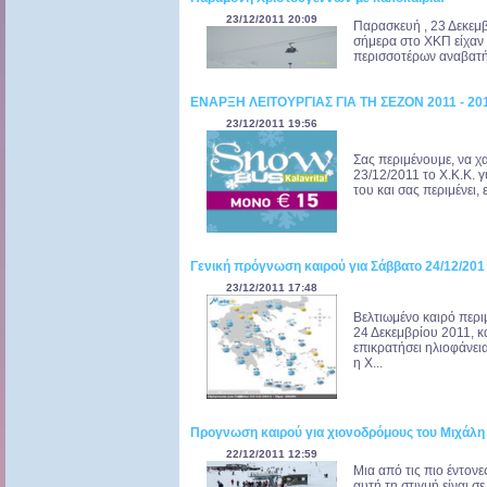
23/12/2011 20:09
Παρασκευή , 23 Δεκεμβ
σήμερα στο ΧΚΠ είχαν 
περισσοτέρων αναβατήρ
ΕΝΑΡΞΗ ΛΕΙΤΟΥΡΓΙΑΣ ΓΙΑ ΤΗ ΣΕΖΟΝ 2011 - 2
23/12/2011 19:56
Σας περιμένουμε, να χ
23/12/2011 το Χ.Κ.Κ. γυ
του και σας περιμένει, 
Γενική πρόγνωση καιρού για Σάββατο 24/12/201
23/12/2011 17:48
Βελτιωμένο καιρό περ
24 Δεκεμβρίου 2011, 
επικρατήσει ηλιοφάνει
η Χ...
Προγνωση καιρού για χιονοδρόμους του Μιχάλη
22/12/2011 12:59
Μια από τις πιο έντονε
αυτή τη στιγμή είναι σ