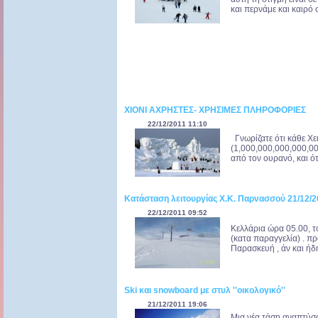
και περνάμε και καιρό 
ΧΙΟΝΙ ΑΧΡΗΣΤΕΣ- ΧΡΗΣΙΜΕΣ ΠΛΗΡΟΦΟΡΙΕΣ
22/12/2011 11:10
Γνωρίζατε ότι κάθε Χε
(1,000,000,000,000,0
από τον ουρανό, και ότ
Κατάσταση λειτουργίας Χ.Κ. Παρνασσού 21/12/
22/12/2011 09:52
Κελλάρια ώρα 05.00, τ
(κατα παραγγελία) . πρ
Παρασκευή , άν και ήδη
Ski και snowboard με στυλ ''οικολογικό''
21/12/2011 19:06
Μια νέα τάση αναπτύσσ