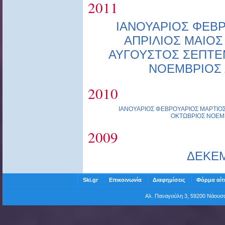
2011
ΙΑΝΟΥΑΡΙΟΣ
ΦΕΒΡ
ΑΠΡΙΛΙΟΣ
ΜΑΙΟΣ
ΑΥΓΟΥΣΤΟΣ
ΣΕΠΤΕ
ΝΟΕΜΒΡΙΟΣ
2010
ΙΑΝΟΥΑΡΙΟΣ
ΦΕΒΡΟΥΑΡΙΟΣ
ΜΑΡΤΙΟ
ΟΚΤΩΒΡΙΟΣ
ΝΟΕΜ
2009
ΔΕΚΕ
Ski.gr
Επικοινωνία
Διαφημίσεις
Φόρμα αίτ
Αλ. Παναγούλη 3, 59200 Νάου