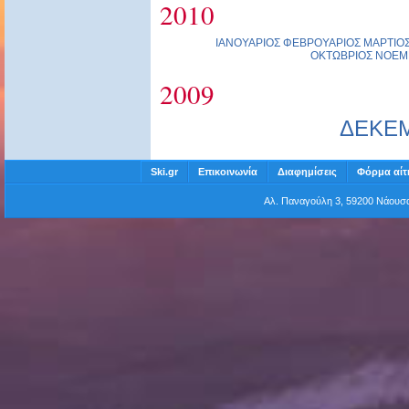
2010
ΙΑΝΟΥΑΡΙΟΣ
ΦΕΒΡΟΥΑΡΙΟΣ
ΜΑΡΤΙΟ
ΟΚΤΩΒΡΙΟΣ
ΝΟΕΜ
2009
ΔΕΚΕ
Ski.gr
Επικοινωνία
Διαφημίσεις
Φόρμα αίτ
Αλ. Παναγούλη 3, 59200 Νάου