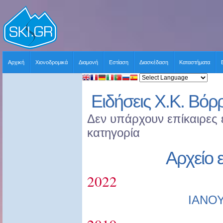
Αρχική
Χιονοδρομικά
Διαμονή
Εστίαση
Διασκέδαση
Καταστήματα
Ειδήσεις Χ.Κ. Βόρ
Δεν υπάρχουν επίκαιρες ε
κατηγορία
Αρχείο 
2022
ΙΑΝΟ