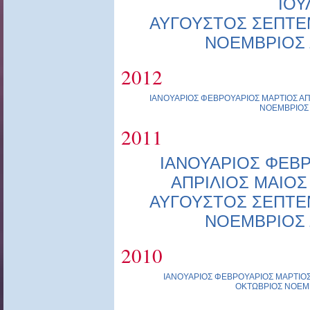
ΙΟΥ
ΑΥΓΟΥΣΤΟΣ
ΣΕΠΤΕ
ΝΟΕΜΒΡΙΟΣ
2012
ΙΑΝΟΥΑΡΙΟΣ
ΦΕΒΡΟΥΑΡΙΟΣ
ΜΑΡΤΙΟΣ
ΑΠ
ΝΟΕΜΒΡΙΟΣ
2011
ΙΑΝΟΥΑΡΙΟΣ
ΦΕΒΡ
ΑΠΡΙΛΙΟΣ
ΜΑΙΟΣ
ΑΥΓΟΥΣΤΟΣ
ΣΕΠΤΕ
ΝΟΕΜΒΡΙΟΣ
2010
ΙΑΝΟΥΑΡΙΟΣ
ΦΕΒΡΟΥΑΡΙΟΣ
ΜΑΡΤΙΟ
ΟΚΤΩΒΡΙΟΣ
ΝΟΕΜ