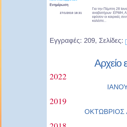
Ενημέρωση
Για την Πέμπτη 28 Ιαν
αναβατήρων :ΕΡΜΗ, Α
27/1/2010 18:31
εφόσον οι καιρικές συ
καλέστε...
Εγγραφές: 209, Σελίδες:
Αρχείο 
2022
ΙΑΝΟ
2019
ΟΚΤΩΒΡΙΟΣ
2018