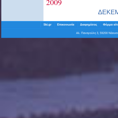
2009
ΔΕΚΕ
Ski.gr
Επικοινωνία
Διαφημίσεις
Φόρμα αίτ
Αλ. Παναγούλη 3, 59200 Νάου