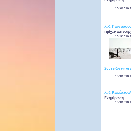
Ενημέρωση
10/3/2010 
Χ.Κ. Παρνασσο
Ομίχλη ασθενή
10/3/2010 
Συνεχίζονται οι
10/3/2010 
Χ.Κ. Καϊμάκτσα
Ενημέρωση
10/3/2010 