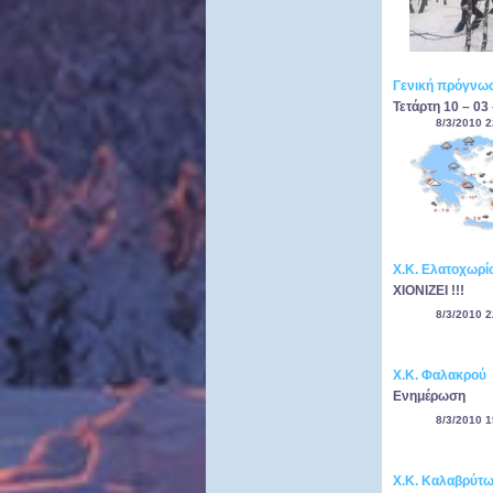
Γενική πρόγνωσ
Τετάρτη 10 – 03
8/3/2010 2
Χ.Κ. Ελατοχωρί
ΧΙΟΝΙΖΕΙ !!!
8/3/2010 2
Χ.Κ. Φαλακρού
Ενημέρωση
8/3/2010 1
Χ.Κ. Καλαβρύτ