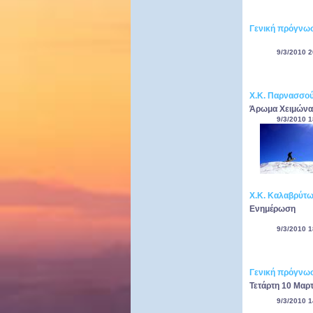
Γενική πρόγνωσ
9/3/2010 2
Χ.Κ. Παρνασσο
Άρωμα Χειμώνα ή
9/3/2010 1
Χ.Κ. Καλαβρύτ
Ενημέρωση
9/3/2010 1
Γενική πρόγνωσ
Τετάρτη 10 Μαρ
9/3/2010 1