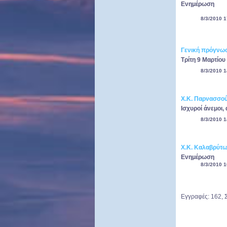
Ενημέρωση
8/3/2010 1
Γενική πρόγνωσ
Τρίτη 9 Μαρτίου
8/3/2010 1
Χ.Κ. Παρνασσο
Ισχυροί άνεμοι,
8/3/2010 1
Χ.Κ. Καλαβρύτ
Ενημέρωση
8/3/2010 1
Εγγραφές: 162, 