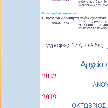
8/2/2010 22:20
φρέσκο χιόνι. Χιόνι 30
ανοιχτοί χωρίς αλυσίδε
Γενική πρόγνωση καιρού
Οι προγνώσεις σε αυτή την σελίδα ισχύουν για: 
Τοπικά αυξημένες νεφώ
8/2/2010 19:58
βροχές στο Νοτιοανατο
και παγετό τις πρωινές
Εγγραφές: 177, Σελίδες:
Αρχείο 
2022
ΙΑΝΟ
2019
ΟΚΤΩΒΡΙΟΣ