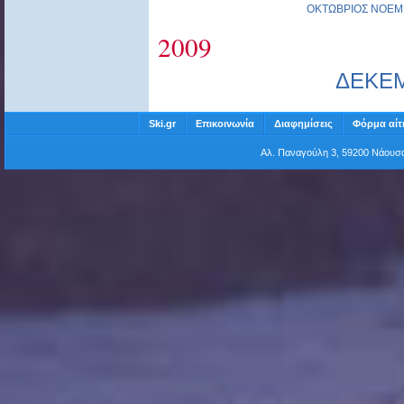
ΟΚΤΩΒΡΙΟΣ
ΝΟΕΜ
2009
ΔΕΚΕ
Ski.gr
Επικοινωνία
Διαφημίσεις
Φόρμα αίτ
Αλ. Παναγούλη 3, 59200 Νάου