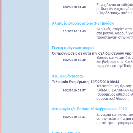
Συνεχίζονται οι εκδηλ
10/2/2010 14:48
με δωρεάν νυχτερινό σκ
«Παράδεισος» από τις 
Αληθινές ιστορίες από τα 3-5 Πηγάδια
Αληθινές ιστορίες από 
10/2/2010 11:49
στο βουνό. Αφορμή για
προσπερνάει στην κατη
Γενική πρόγνωση καιρού
Οι προγνώσεις σε αυτή την σελίδα ισχύουν για:
Βροχές και καταιγίδες 
10/2/2010 10:39
και βαθμιαία στις Κυκλ
περιμένουμε την Τετάρ
Χ.Κ. Καϊμάκτσαλαν
Τελευταία Ενημέρωση: 10/02/2010 08:44
Τελευταία Ενημέρωση
ΚΑΪΜΑΚΤΣΑΛΑΝ ΑΝΑΒ
10/2/2010 08:57
(συρόμενος διθέσιος)
συρόμενος) Θερμο...
Λειτουργία χ/κ Τετάρτη 10 Φεβρουαρίου 2010
Συννεφιά και χιονόπτω
10/2/2010 08:41
νοτιανατολικοί άνεμοι 
ορατότητα περιορισμέν