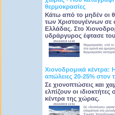
θερμοκρασίες
Κάτω από το μηδέν οι 
των Χριστουγέννων σε ο
Ελλάδας. Στο Χιονοδρο
υδράργυρος έφτασε του
25/12/2019 14:00
Θερμοκρασίες υπό το
στα ορεινά και ημιορει
θερμοκρασίες καταγράφ
Χιονοδρομικά κέντρα: Η
απώλειες 20-25% στον τ
Σε χιονοπτώσεις και χα
ελπίζουν οι ιδιοκτήτες
κέντρα της χώρας.
25/12/2019 13:51
Ως «δυσοίωνη» χαρακτ
επικράτησε στα χιονο
Ένωσης Χιονοδρομικώ