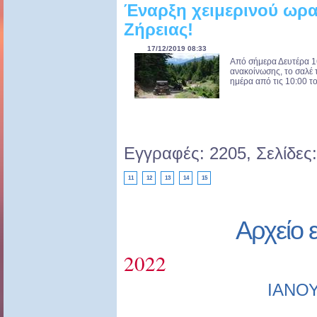
Έναρξη χειμερινού ωρα
Ζήρειας!
17/12/2019 08:33
Από σήμερα Δευτέρα 16
ανακοίνωσης, το σαλέ 
ημέρα από τις 10:00 το
Εγγραφές: 2205, Σελίδες
11
12
13
14
15
Αρχείο 
2022
ΙΑΝΟ