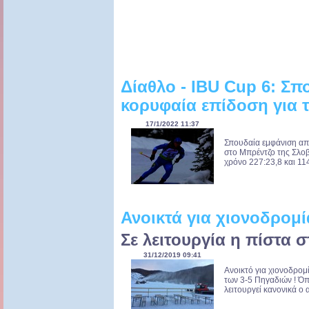
Δίαθλο - IBU Cup 6: Σπ
κορυφαία επίδοση για 
17/1/2022 11:37
Σπουδαία εμφάνιση απ
στο Μπρέντζο της Σλο
χρόνο 227:23,8 και 114
Ανοικτά για χιονοδρομί
Σε λειτουργία η πίστα σ
31/12/2019 09:41
Ανοικτό για χιονοδρομί
των 3-5 Πηγαδιών ! Ό
λειτουργεί κανονικά ο 