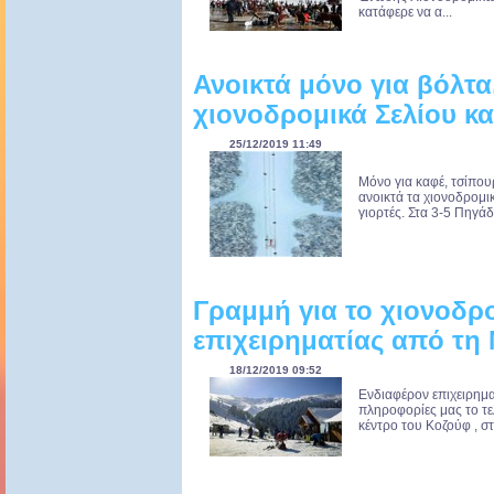
κατάφερε να α...
Ανοικτά μόνο για βόλτα
χιονοδρομικά Σελίου κα
25/12/2019 11:49
Μόνο για καφέ, τσίπουρο
ανοικτά τα χιονοδρομικ
γιορτές. Στα 3-5 Πηγάδ
Γραμμή για το χιονοδρ
επιχειρηματίας από τη
18/12/2019 09:52
Ενδιαφέρον επιχειρημα
πληροφορίες μας το τε
κέντρο του Κοζούφ , στ