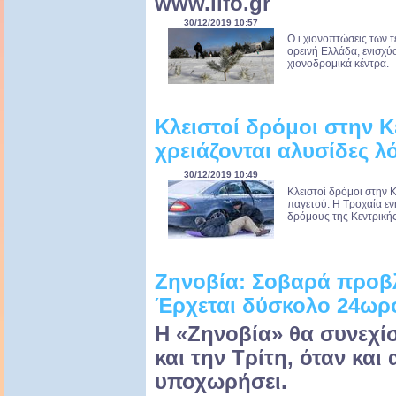
www.lifo.gr
30/12/2019 10:57
Ο ι χιονοπτώσεις των 
ορεινή Ελλάδα, ενισχύ
χιονοδρομικά κέντρα. 
Κλειστοί δρόμοι στην 
χρειάζονται αλυσίδες λ
30/12/2019 10:49
Κλειστοί δρόμοι στην 
παγετού. Η Τροχαία ε
δρόμους της Κεντρικής
Ζηνοβία: Σοβαρά προβλ
Έρχεται δύσκολο 24ωρ
Η «Ζηνοβία» θα συνεχίσ
και την Τρίτη, όταν και
υποχωρήσει.