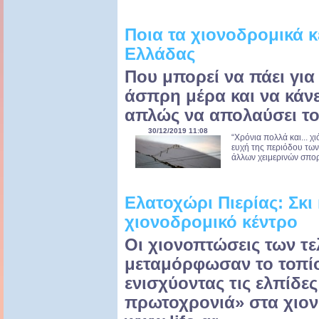
Ποια τα χιονοδρομικά κ
Ελλάδας
Που μπορεί να πάει για 
άσπρη μέρα και να κάνε
απλώς να απολαύσει το
30/12/2019 11:08
“Χρόνια πολλά και... χ
ευχή της περιόδου των ε
άλλων χειμερινών σπορ,
Ελατοχώρι Πιερίας: Σκι
χιονοδρομικό κέντρο
Οι χιονοπτώσεις των τ
μεταμόρφωσαν το τοπίο
ενισχύοντας τις ελπίδες
πρωτοχρονιά» στα χιον